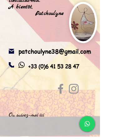
contactez-moi.
A bientôt,
Patchoulyne
patchoulyne38@gmail.com
+33 (0)6 41 53 28 47
Ou suivez-moi ici