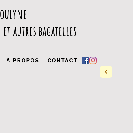
houlyne
 et autres bagatelles
A PROPOS
CONTACT