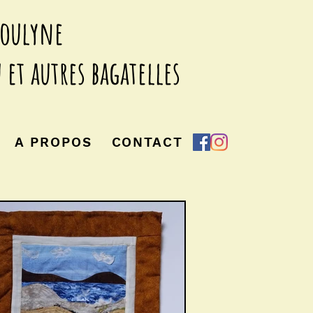
houlyne
 et autres bagatelles
A PROPOS
CONTACT