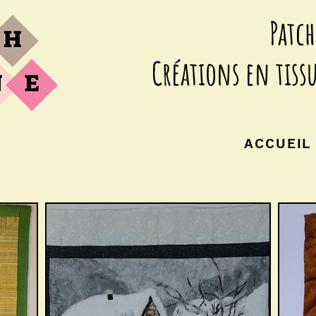
Patc
Créations en tissu
ACCUEIL